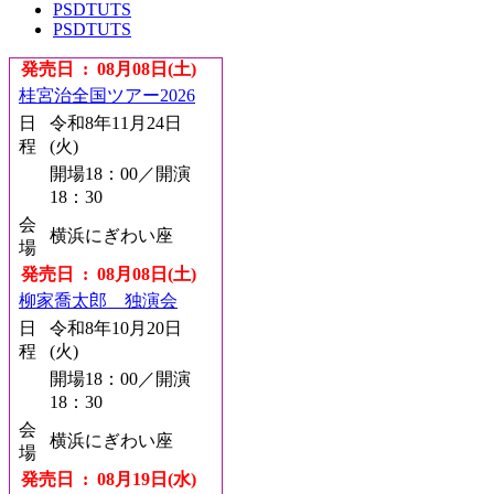
PSDTUTS
PSDTUTS
発売日 : 08月08日(土)
桂宮治全国ツアー2026
日
令和8年11月24日
程
(火)
開場18：00／開演
18：30
会
横浜にぎわい座
場
発売日 : 08月08日(土)
柳家喬太郎 独演会
日
令和8年10月20日
程
(火)
開場18：00／開演
18：30
会
横浜にぎわい座
場
発売日 : 08月19日(水)