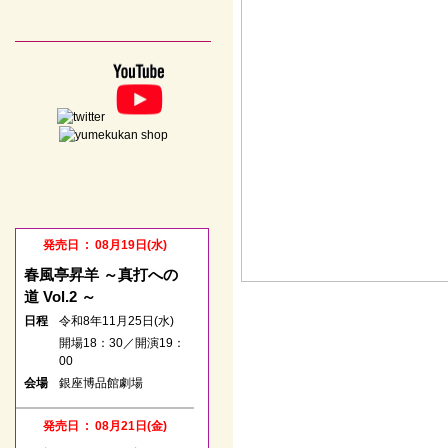
発売日 : 08月19日(水)
春風亭昇羊 ～真打への
道 Vol.2 ～
日程
令和8年11月25日(水)
開場18：30／開演19：
00
会場
銀座博品館劇場
発売日 : 08月21日(金)