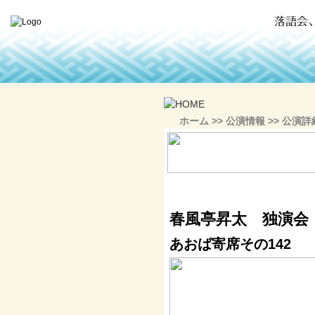
ホーム
>>
公演情報
>> 公演詳
春風亭昇太 独演会
あおば寄席その142