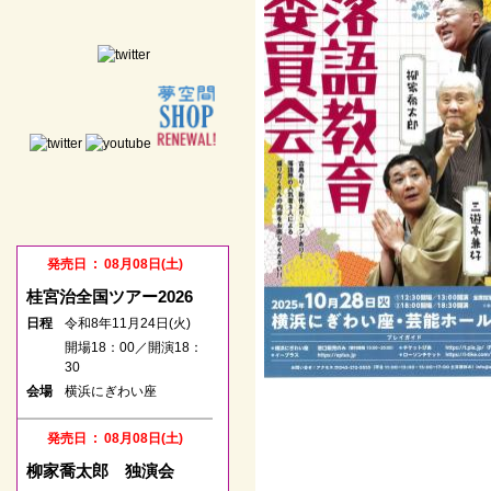
発売日 : 08月08日(土)
桂宮治全国ツアー2026
日程
令和8年11月24日(火)
開場18：00／開演18：
30
会場
横浜にぎわい座
発売日 : 08月08日(土)
柳家喬太郎 独演会